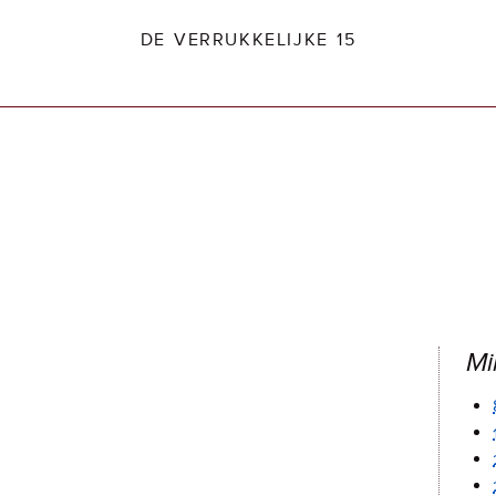
DE VERRUKKELIJKE 15
dio2.nl
Mi