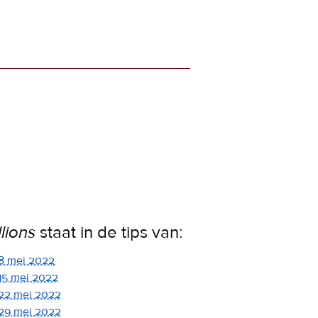
llions
staat in de tips van:
8 mei 2022
15 mei 2022
22 mei 2022
29 mei 2022