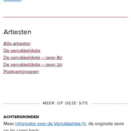
Artiesten
Alle artiesten
De verrukkelijkste
De verrukkelijkste – jaren 80
De verrukkelijkste – jaren 20
Popkrantgroepen
MEER OP DEZE SITE
achtergronden
Meer
informatie over de Verrukkelijke 15
, de originele serie
en de come back.