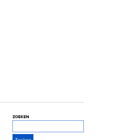
zoeken
Zoeken