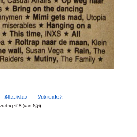
Alle lijsten
Volgende >
vering 108 (van 631)