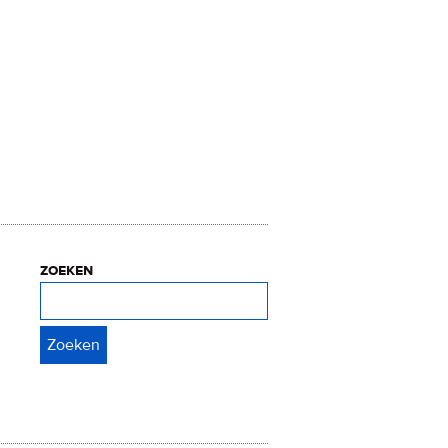
zoeken
Zoeken