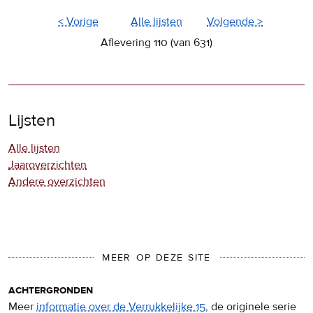
< Vorige
Alle lijsten
Volgende >
Aflevering 110 (van 631)
Lijsten
Alle lijsten
Jaaroverzichten
Andere overzichten
MEER OP DEZE SITE
achtergronden
Meer
informatie over de Verrukkelijke 15
, de originele serie