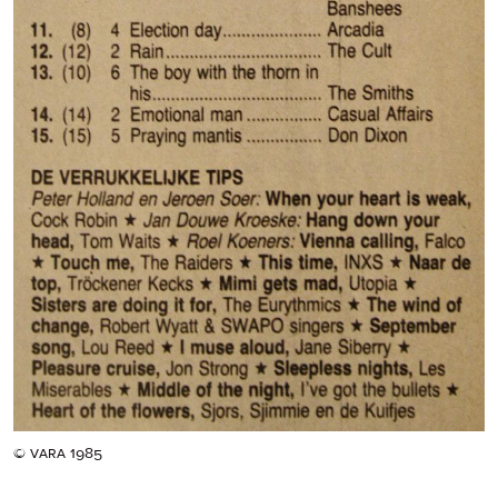
© vara 1985