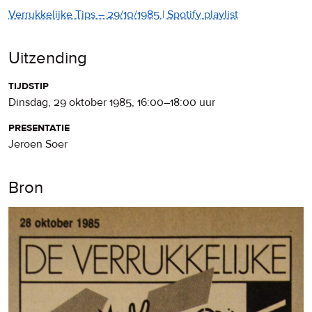
Verrukkelijke Tips – 29/10/1985 | Spotify playlist
Uitzending
tijdstip
dinsdag, 29 oktober 1985
,
16:00
–
18:00
uur
presentatie
Jeroen Soer
Bron