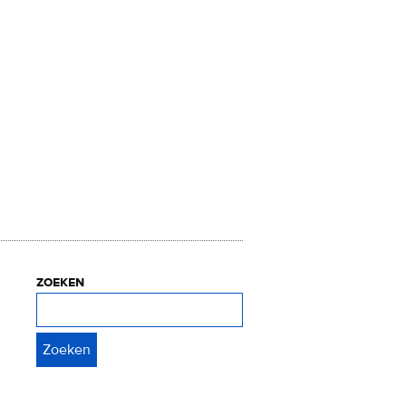
zoeken
Zoeken