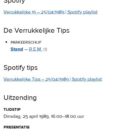
Spotify
Verrukkelijke 15 – 25/04/1989 | Spotify playlist
De Verrukkelijke Tips
parkeerschijf
Stand
—
R.E.M.
(1)
Spotify tips
Verrukkelijke Tips – 25/04/1989 | Spotify playlist
Uitzending
tijdstip
dinsdag, 25 april 1989
,
16:00
–
18:00
uur
presentatie