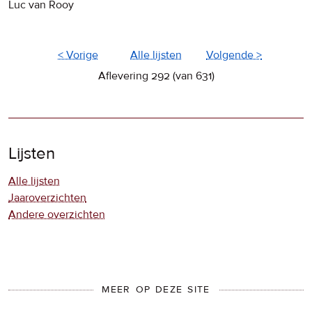
Luc van Rooy
< Vorige
Alle lijsten
Volgende >
Aflevering 292 (van 631)
Lijsten
Alle lijsten
Jaaroverzichten
Andere overzichten
MEER OP DEZE SITE