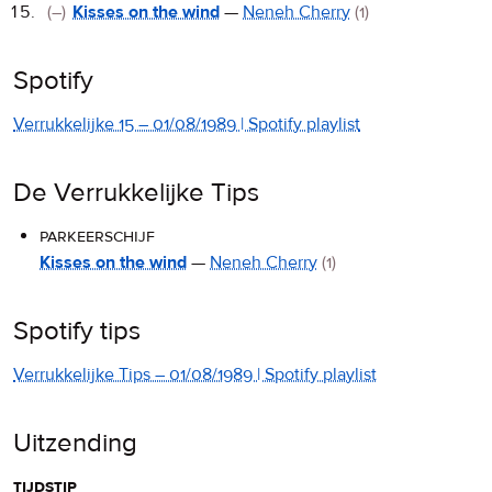
(–)
Kisses on the wind
—
Neneh Cherry
(1)
Spotify
Verrukkelijke 15 – 01/08/1989 | Spotify playlist
De Verrukkelijke Tips
parkeerschijf
Kisses on the wind
—
Neneh Cherry
(1)
Spotify tips
Verrukkelijke Tips – 01/08/1989 | Spotify playlist
Uitzending
tijdstip