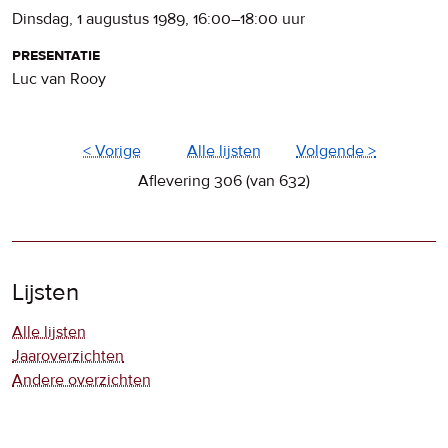
dinsdag, 1 augustus 1989
,
16:00
–
18:00
uur
presentatie
Luc van Rooy
< Vorige
Alle lijsten
Volgende >
Aflevering 306 (van 632)
Lijsten
Alle lijsten
Jaaroverzichten
Andere overzichten