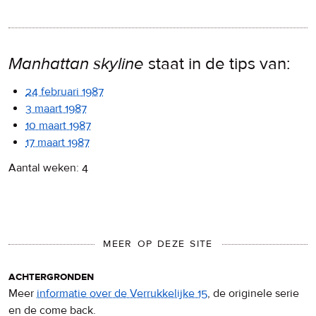
Manhattan skyline
staat in de tips van:
24 februari 1987
3 maart 1987
10 maart 1987
17 maart 1987
Aantal weken: 4
MEER OP DEZE SITE
achtergronden
Meer
informatie over de Verrukkelijke 15
, de originele serie
en de come back.