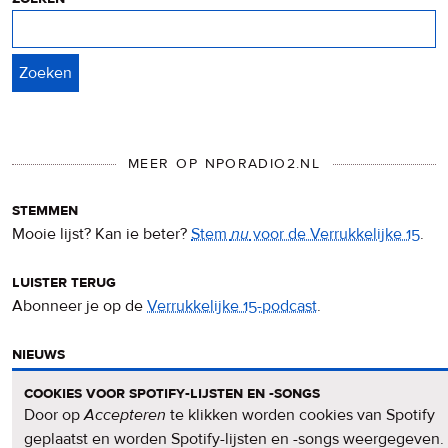
Zoeken
MEER OP NPORADIO2.NL
stemmen
Mooie lijst? Kan ie beter?
Stem
nu
voor de Verrukkelijke 15
.
luister terug
Abonneer je op de
Verrukkelijke 15-podcast
.
nieuws
Het
Verrukkelijke 15-nieuws
op de NPO Radio 2-website.
cookies voor spotify-lijsten en -songs
Door op
Accepteren
te klikken worden cookies van Spotify
nieuwsbrief
geplaatst en worden Spotify-lijsten en -songs weergegeven.