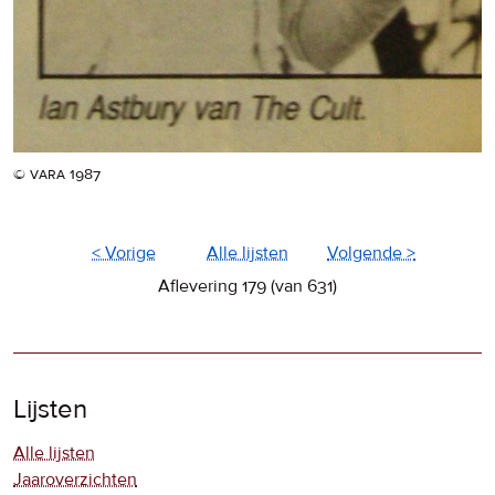
© vara 1987
< Vorige
Alle lijsten
Volgende >
Aflevering 179 (van 631)
Lijsten
Alle lijsten
Jaaroverzichten