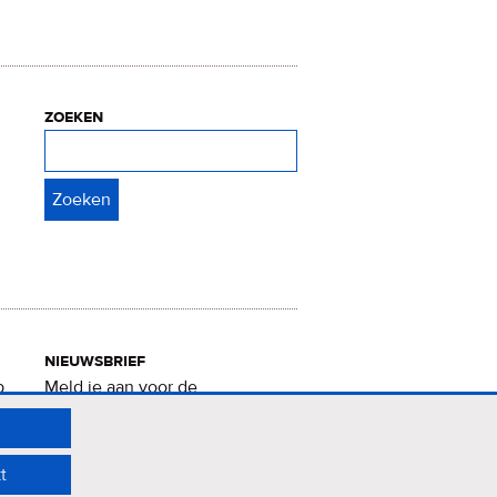
zoeken
Zoeken
nieuwsbrief
p
Meld je aan voor de
Verrukkelijke 15-nieuwsbrief
.
t