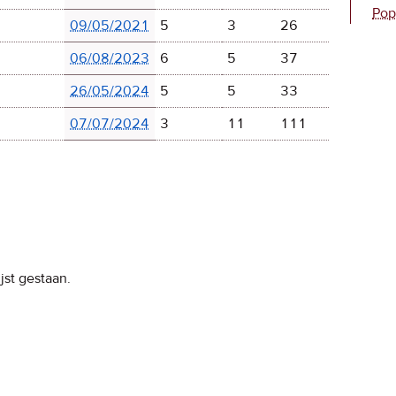
Pop
09/05/2021
5
3
26
06/08/2023
6
5
37
26/05/2024
5
5
33
07/07/2024
3
11
111
jst gestaan.