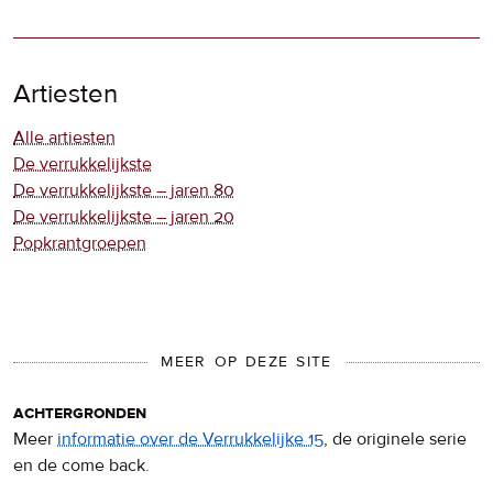
Artiesten
Alle artiesten
De verrukkelijkste
De verrukkelijkste – jaren 80
De verrukkelijkste – jaren 20
Popkrantgroepen
MEER OP DEZE SITE
achtergronden
Meer
informatie over de Verrukkelijke 15
, de originele serie
en de come back.