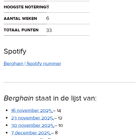
hoogste notering
8
aantal weken
6
totaal punten
33
Spotify
Berghain | Spotify nummer
Berghain
staat in de lijst van:
16 november 2025
–
14
23 november 2025
–
12
30 november 2025
–
10
7 december 2025
–
8