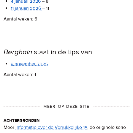
4 januari 2026
–
8
11 januari 2026
–
11
Aantal weken: 6
Berghain
staat in de tips van:
9 november 2025
Aantal weken: 1
MEER OP DEZE SITE
achtergronden
Meer
informatie over de Verrukkelijke 15
, de originele serie