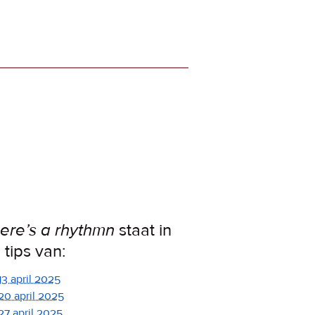
ere’s a rhythmn
staat in
 tips van:
13 april 2025
20 april 2025
27 april 2025