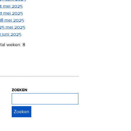
4 mei 2025
11 mei 2025
18 mei 2025
25 mei 2025
1 juni 2025
tal weken: 8
zoeken
Zoeken