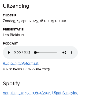
Uitzending
tijdstip
zondag, 13 april 2025
,
18:00
–
19:00
uur
presentatie
Leo Blokhuis
podcast
Audio in mp3-formaat
© npo radio 2 / bnnvara 2025
Spotify
Verrukkelijke 15 – 13/04/2025 | Spotify playlist