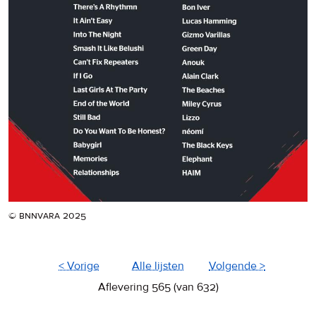
© bnnvara 2025
< Vorige
Alle lijsten
Volgende >
Aflevering 565 (van 632)