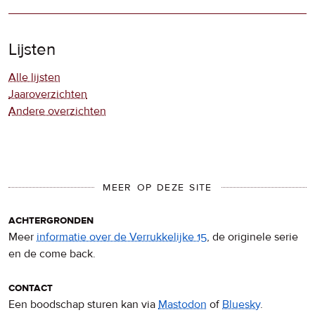
Lijsten
Alle lijsten
Jaaroverzichten
Andere overzichten
MEER OP DEZE SITE
achtergronden
Meer
informatie over de Verrukkelijke 15
, de originele serie
en de come back.
contact
Een boodschap sturen kan via
Mastodon
of
Bluesky
.