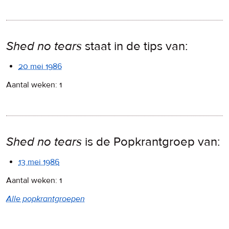
Shed no tears
staat in de tips van:
20 mei 1986
Aantal weken: 1
Shed no tears
is de Popkrantgroep van:
13 mei 1986
Aantal weken: 1
Alle popkrantgroepen