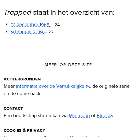
Trapped
staat in het overzicht van:
31 december 1985
–
24
9 februari 2019
–
22
MEER OP DEZE SITE
achtergronden
Meer
informatie over de Verrukkelijke 15
, de originele serie
en de come back.
contact
Een boodschap sturen kan via
Mastodon
of
Bluesky
.
cookies & privacy