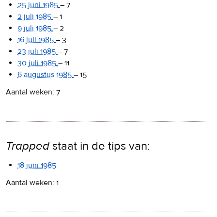
25 juni 1985
–
7
2 juli 1985
–
1
9 juli 1985
–
2
16 juli 1985
–
3
23 juli 1985
–
7
30 juli 1985
–
11
6 augustus 1985
–
15
Aantal weken: 7
Trapped
staat in de tips van:
18 juni 1985
Aantal weken: 1