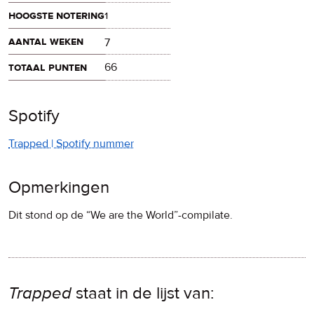
hoogste notering
1
aantal weken
7
totaal punten
66
Spotify
Trapped | Spotify nummer
Opmerkingen
Dit stond op de “We are the World”-compilate.
Trapped
staat in de lijst van: