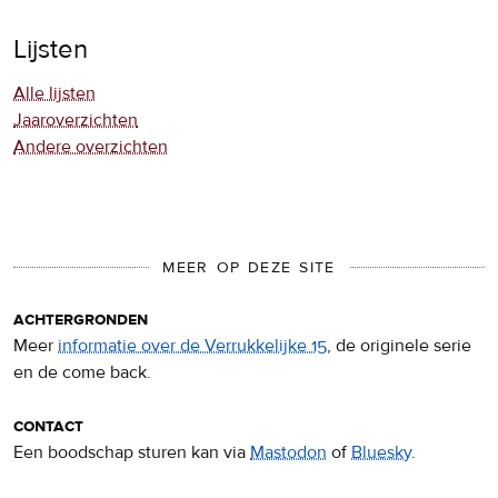
Lijsten
Alle lijsten
Jaaroverzichten
Andere overzichten
MEER OP DEZE SITE
achtergronden
Meer
informatie over de Verrukkelijke 15
, de originele serie
en de come back.
contact
Een boodschap sturen kan via
Mastodon
of
Bluesky
.