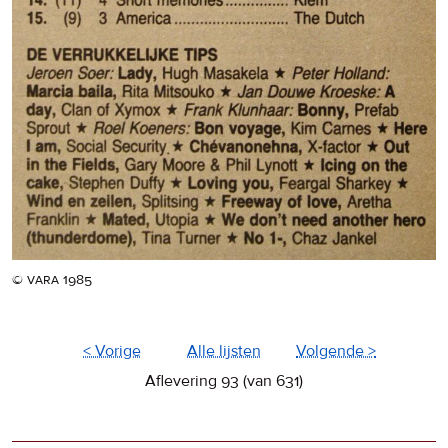
© vara 1985
< Vorige
Alle lijsten
Volgende >
Aflevering 93 (van 631)