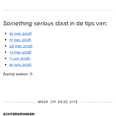
Something serious
staat in de tips van:
10 mei 2026
17 mei 2026
24 mei 2026
31 mei 2026
7 juni 2026
14 juni 2026
Aantal weken: 6
MEER OP DEZE SITE
achtergronden