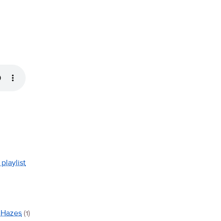
playlist
 Hazes
(1)