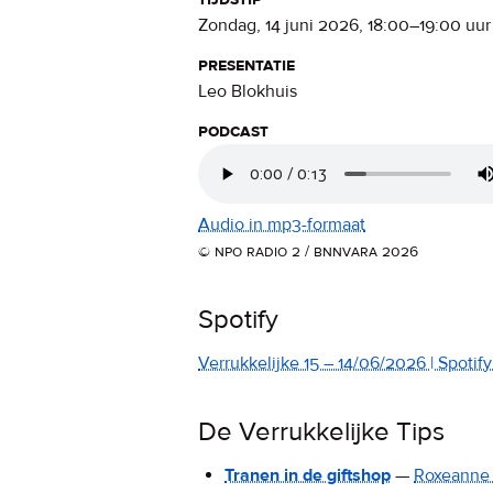
zondag, 14 juni 2026
,
18:00
–
19:00
uur
presentatie
Leo Blokhuis
podcast
Audio in mp3-formaat
© npo radio 2 / bnnvara 2026
Spotify
Verrukkelijke 15 – 14/06/2026 | Spotify 
De Verrukkelijke Tips
Tranen in de giftshop
—
Roxeanne