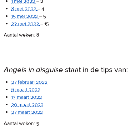
1 mei 2022
–
2
8 mei 2022
–
4
15 mei 2022
–
5
22 mei 2022
–
15
Aantal weken: 8
Angels in disguise
staat in de tips van:
27 februari 2022
6 maart 2022
13 maart 2022
20 maart 2022
27 maart 2022
Aantal weken: 5