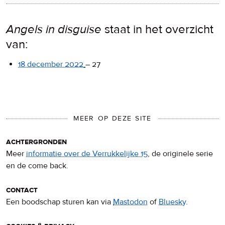
Angels in disguise
staat in het overzicht
van:
18 december 2022
–
27
MEER OP DEZE SITE
achtergronden
Meer
informatie over de Verrukkelijke 15
, de originele serie
en de come back.
contact
Een boodschap sturen kan via
Mastodon
of
Bluesky
.