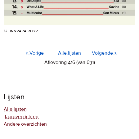
© bnnvara 2022
< Vorige
Alle lijsten
Volgende >
Aflevering 416 (van 631)
Lijsten
Alle lijsten
Jaaroverzichten
Andere overzichten