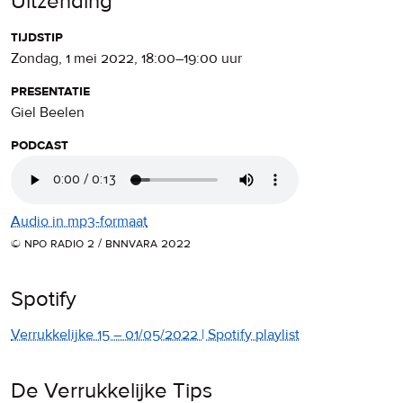
Uitzending
tijdstip
zondag, 1 mei 2022
,
18:00
–
19:00
uur
presentatie
Giel Beelen
podcast
Audio in mp3-formaat
© npo radio 2 / bnnvara 2022
Spotify
Verrukkelijke 15 – 01/05/2022 | Spotify playlist
De Verrukkelijke Tips