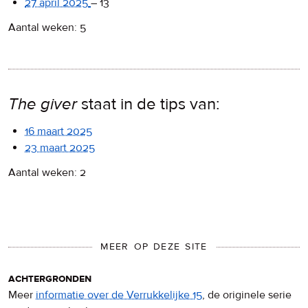
27 april 2025
–
13
Aantal weken: 5
The giver
staat in de tips van:
16 maart 2025
23 maart 2025
Aantal weken: 2
MEER OP DEZE SITE
achtergronden
Meer
informatie over de Verrukkelijke 15
, de originele serie