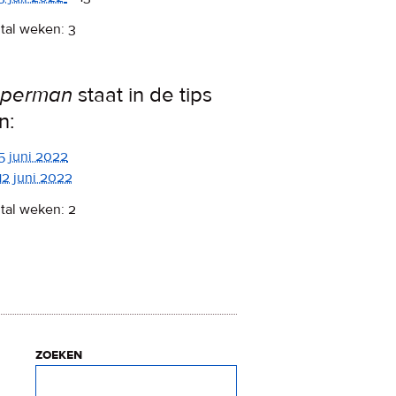
tal weken: 3
uperman
staat in de tips
n:
5 juni 2022
12 juni 2022
tal weken: 2
zoeken
Zoeken