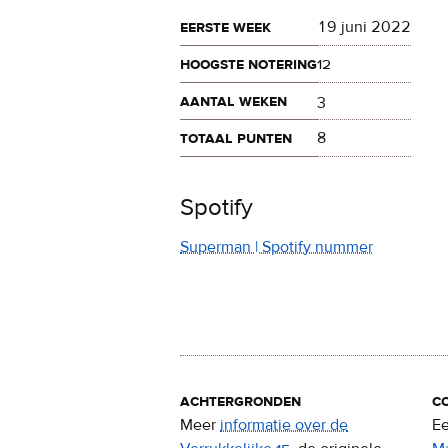
eerste week
19 juni 2022
hoogste notering
12
aantal weken
3
totaal punten
8
Spotify
Superman | Spotify nummer
achtergronden
c
Meer
informatie over de
Ee