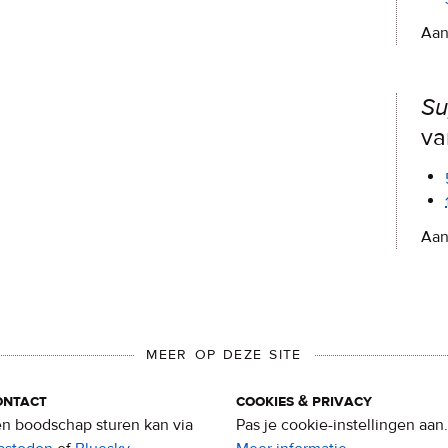
Aan
S
va
Aan
MEER OP DEZE SITE
ontact
cookies & privacy
n boodschap sturen kan via
Pas je cookie-instellingen aan.