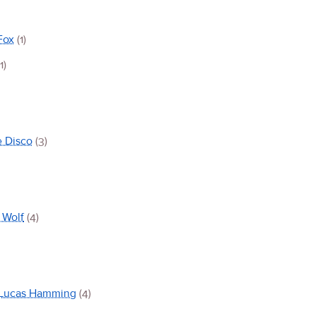
Fox
(1)
(1)
e Disco
(3)
 Wolf
(4)
Lucas Hamming
(4)