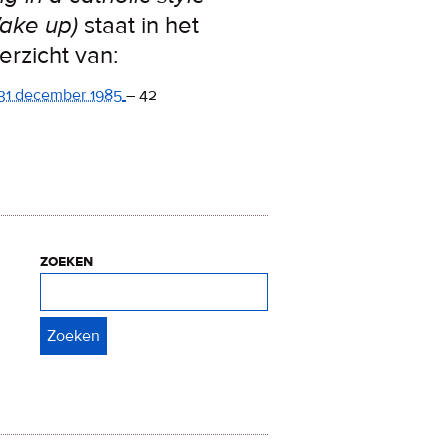
ake up)
staat in het
erzicht van:
31 december 1985
–
42
zoeken
Zoeken