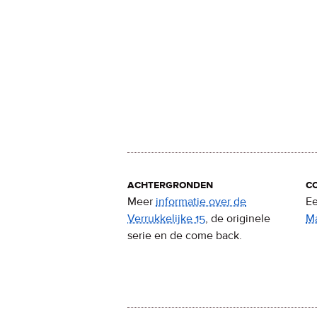
achtergronden
c
Meer
informatie over de
Ee
Verrukkelijke 15
, de originele
M
serie en de come back.