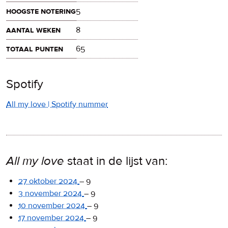
hoogste notering
5
aantal weken
8
totaal punten
65
Spotify
All my love | Spotify nummer
All my love
staat in de lijst van:
27 oktober 2024
–
9
3 november 2024
–
9
10 november 2024
–
9
17 november 2024
–
9