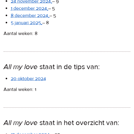
24 november 2024
–
9
1 december 2024
–
5
8 december 2024
–
5
5 januari 2025
–
8
Aantal weken: 8
All my love
staat in de tips van:
20 oktober 2024
Aantal weken: 1
All my love
staat in het overzicht van: