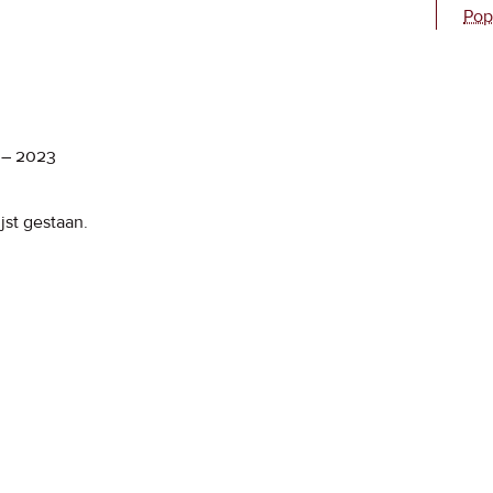
Pop
–
2023
jst gestaan.