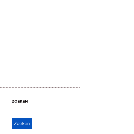
zoeken
Zoeken