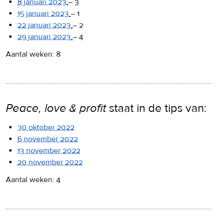
8 januari 2023
–
3
15 januari 2023
–
1
22 januari 2023
–
2
29 januari 2023
–
4
Aantal weken: 8
Peace, love & profit
staat in de tips van:
30 oktober 2022
6 november 2022
13 november 2022
20 november 2022
Aantal weken: 4