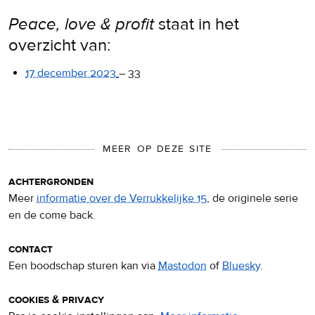
Peace, love & profit
staat in het
overzicht van:
17 december 2023
–
33
MEER OP DEZE SITE
achtergronden
Meer
informatie over de Verrukkelijke 15
, de originele serie
en de come back.
contact
Een boodschap sturen kan via
Mastodon
of
Bluesky
.
cookies & privacy