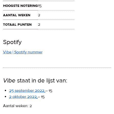
hoogste notering
15
aantal weken
2
totaal punten
2
Spotify
Vibe | Spotify nummer
Vibe
staat in de lijst van:
25 september 2022
–
15
2 oktober 2022
–
15
Aantal weken: 2