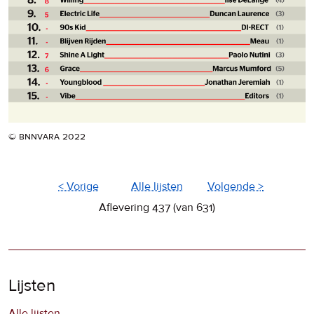
© bnnvara 2022
< Vorige
Alle lijsten
Volgende >
Aflevering 437 (van 631)
Lijsten
Alle lijsten