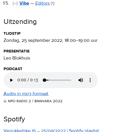
(–)
Vibe
—
Editors
(1)
Uitzending
tijdstip
zondag, 25 september 2022
,
18:00
–
19:00
uur
presentatie
Leo Blokhuis
podcast
Audio in mp3-formaat
© npo radio 2 / bnnvara 2022
Spotify
Verrukkelijke 15 – 25/09/2022 | Spotify playlist