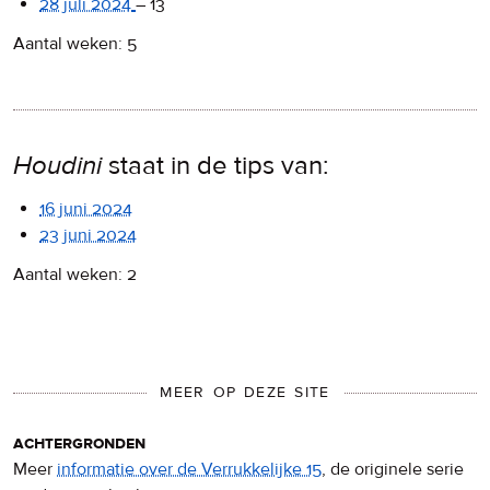
28 juli 2024
–
13
Aantal weken: 5
Houdini
staat in de tips van:
16 juni 2024
23 juni 2024
Aantal weken: 2
MEER OP DEZE SITE
achtergronden
Meer
informatie over de Verrukkelijke 15
, de originele serie