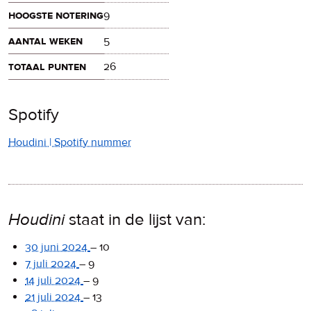
hoogste notering
9
aantal weken
5
totaal punten
26
Spotify
Houdini | Spotify nummer
Houdini
staat in de lijst van:
30 juni 2024
–
10
7 juli 2024
–
9
14 juli 2024
–
9
21 juli 2024
–
13