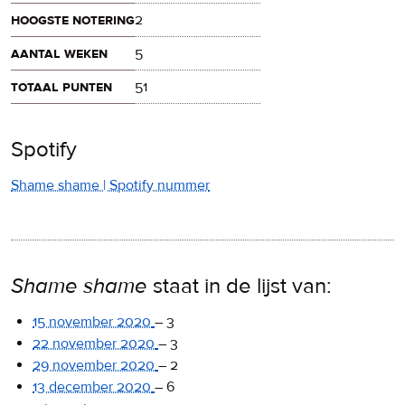
hoogste notering
2
aantal weken
5
totaal punten
51
Spotify
Shame shame | Spotify nummer
Shame shame
staat in de lijst van:
15 november 2020
–
3
22 november 2020
–
3
29 november 2020
–
2
13 december 2020
–
6