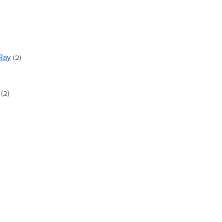
Ray
(2)
(2)