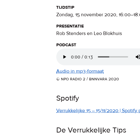
tijdstip
zondag, 15 november 2020
,
16:00
–
18
presentatie
Rob Stenders en Leo Blokhuis
podcast
Audio in mp3-formaat
© npo radio 2 / bnnvara 2020
Spotify
Verrukkelijke 15 – 15/11/2020 | Spotify p
De Verrukkelijke Tips