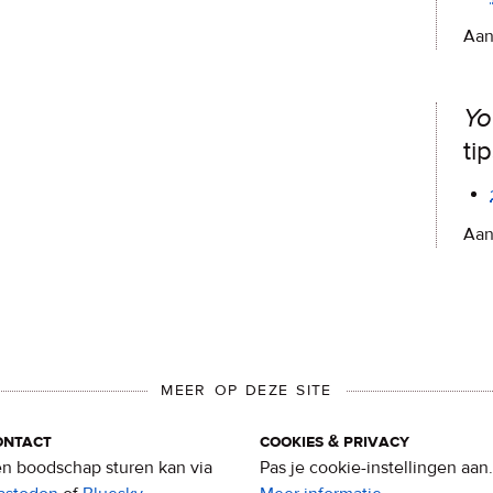
Aan
Yo
ti
Aan
MEER OP DEZE SITE
ontact
cookies & privacy
n boodschap sturen kan via
Pas je cookie-instellingen aan.