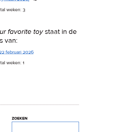
tal weken: 3
ur favorite toy
staat in de
ps van:
22 februari 2026
tal weken: 1
zoeken
Zoeken