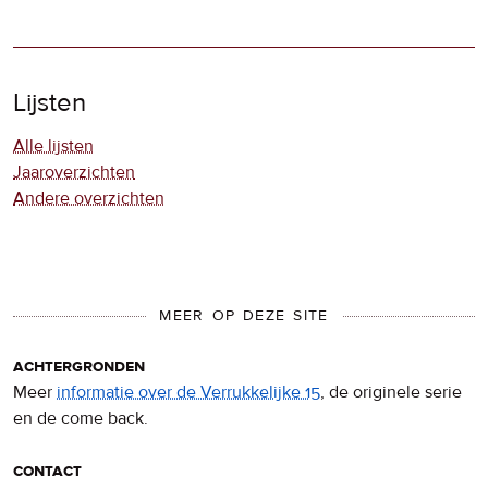
Lijsten
Alle lijsten
Jaaroverzichten
Andere overzichten
MEER OP DEZE SITE
achtergronden
Meer
informatie over de Verrukkelijke 15
, de originele serie
en de come back.
contact