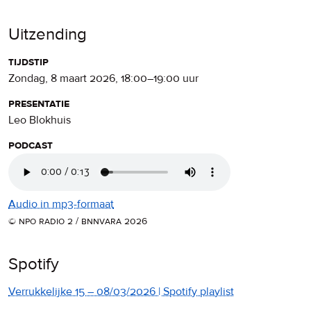
Uitzending
tijdstip
zondag, 8 maart 2026
,
18:00
–
19:00
uur
presentatie
Leo Blokhuis
podcast
Audio in mp3-formaat
© npo radio 2 / bnnvara 2026
Spotify
Verrukkelijke 15 – 08/03/2026 | Spotify playlist