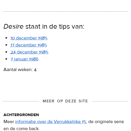
Desire
staat in de tips van:
10 december 1985
17 december 1985
24 december 1985
7 januari 1986
Aantal weken: 4
MEER OP DEZE SITE
achtergronden
Meer
informatie over de Verrukkelijke 15
, de originele serie
en de come back.