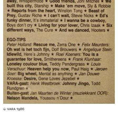
© vara 1986