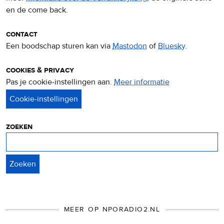
en de come back.
contact
Een boodschap sturen kan via
Mastodon
of
Bluesky
.
cookies & privacy
Pas je cookie-instellingen aan.
Meer informatie
over
privacy
&
cookies
zoeken
Zoeken
MEER OP NPORADIO2.NL