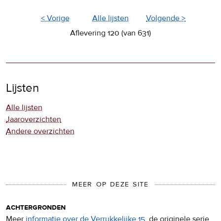
< Vorige
Alle lijsten
Volgende >
Aflevering 120 (van 631)
Lijsten
Alle lijsten
Jaaroverzichten
Andere overzichten
MEER OP DEZE SITE
achtergronden
Meer
informatie over de Verrukkelijke 15
, de originele serie