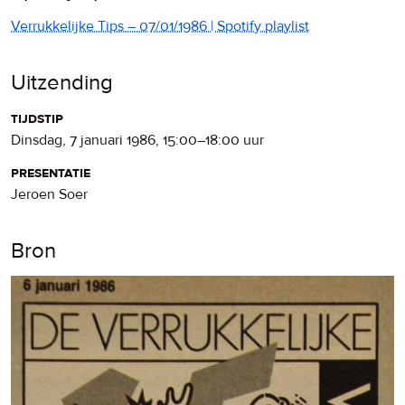
Verrukkelijke Tips – 07/01/1986 | Spotify playlist
Uitzending
tijdstip
dinsdag, 7 januari 1986
,
15:00
–
18:00
uur
presentatie
Jeroen Soer
Bron