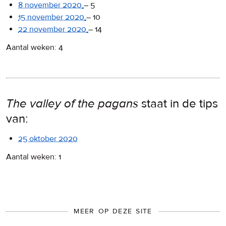
8 november 2020
–
5
15 november 2020
–
10
22 november 2020
–
14
Aantal weken: 4
The valley of the pagans
staat in de tips
van:
25 oktober 2020
Aantal weken: 1
MEER OP DEZE SITE