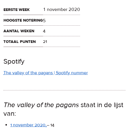
eerste week
1 november 2020
hoogste notering
5
aantal weken
4
totaal punten
21
Spotify
The valley of the pagans | Spotify nummer
The valley of the pagans
staat in de lijst
van:
1 november 2020
–
14