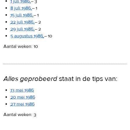
1 juli 1986
–
3
8 juli 1986
–
1
15 juli 1986
–
1
22 juli 1986
–
2
29 juli 1986
–
2
5 augustus 1986
–
10
Aantal weken: 10
Alles geprobeerd
staat in de tips van:
13 mei 1986
20 mei 1986
27 mei 1986
Aantal weken: 3