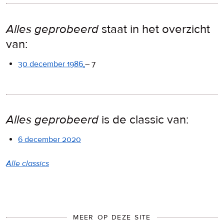
Alles geprobeerd
staat in het overzicht
van:
30 december 1986
–
7
Alles geprobeerd
is de classic van:
6 december 2020
Alle classics
MEER OP DEZE SITE