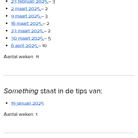
23 februari 2025
–
3
2 maart 2025
–
2
9 maart 2025
–
3
16 maart 2025
–
2
23 maart 2025
–
2
30 maart 2025
–
5
6 april 2025
–
10
Aantal weken: 11
Something
staat in de tips van:
19 januari 2025
Aantal weken: 1