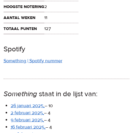
hoogste notering
2
aantal weken
11
totaal punten
127
Spotify
Something | Spotify nummer
Something
staat in de lijst van:
26 januari 2025
–
10
2 februari 2025
–
4
9 februari 2025
–
4
16 februari 2025
–
4