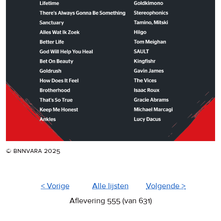
© bnnvara 2025
< Vorige
Alle lijsten
Volgende >
Aflevering 555 (van 631)