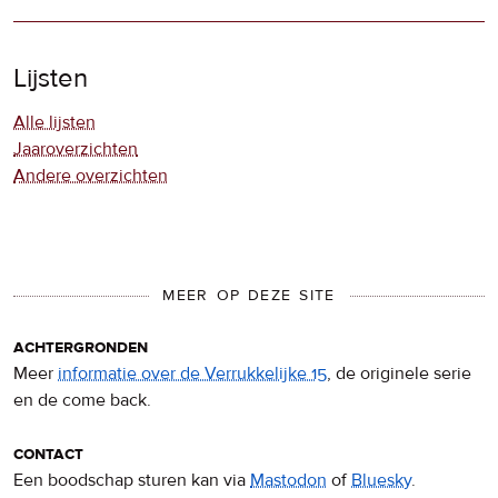
Lijsten
Alle lijsten
Jaaroverzichten
Andere overzichten
MEER OP DEZE SITE
achtergronden
Meer
informatie over de Verrukkelijke 15
, de originele serie
en de come back.
contact
Een boodschap sturen kan via
Mastodon
of
Bluesky
.