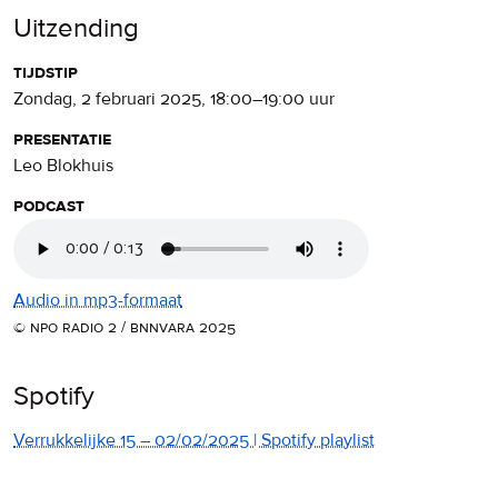
Uitzending
tijdstip
zondag, 2 februari 2025
,
18:00
–
19:00
uur
presentatie
Leo Blokhuis
podcast
Audio in mp3-formaat
© npo radio 2 / bnnvara 2025
Spotify
Verrukkelijke 15 – 02/02/2025 | Spotify playlist