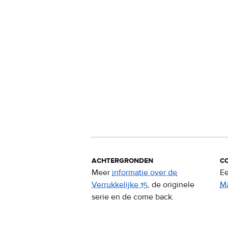
achtergronden
c
Meer
informatie over de
Ee
Verrukkelijke 15
, de originele
M
serie en de come back.