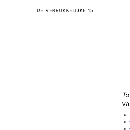
DE VERRUKKELIJKE 15
dio2.nl
To
va