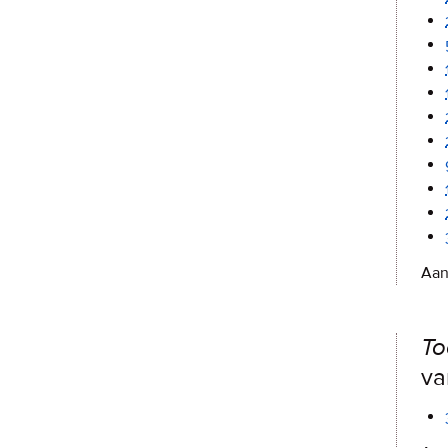
Aan
To
va