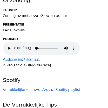
Uitzending
tijdstip
zondag, 12 mei 2024
,
18:00
–
19:00
uur
presentatie
Leo Blokhuis
podcast
Audio in mp3-formaat
© npo radio 2 / bnnvara 2024
Spotify
Verrukkelijke 15 – 12/05/2024 | Spotify playlist
De Verrukkelijke Tips