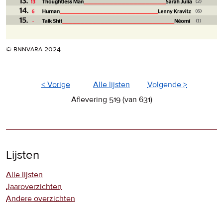
© bnnvara 2024
< Vorige
Alle lijsten
Volgende >
Aflevering 519 (van 631)
Lijsten
Alle lijsten
Jaaroverzichten
Andere overzichten