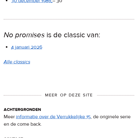
30 december 1986
–
30
No promises
is de classic van:
4 januari 2026
Alle classics
MEER OP DEZE SITE
achtergronden
Meer
informatie over de Verrukkelijke 15
, de originele serie
en de come back.