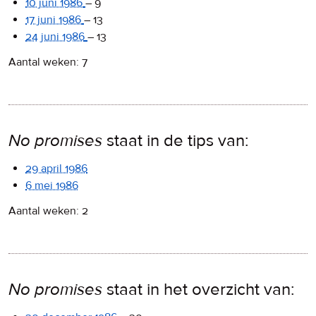
10 juni 1986
–
9
17 juni 1986
–
13
24 juni 1986
–
13
Aantal weken: 7
No promises
staat in de tips van:
29 april 1986
6 mei 1986
Aantal weken: 2
No promises
staat in het overzicht van: