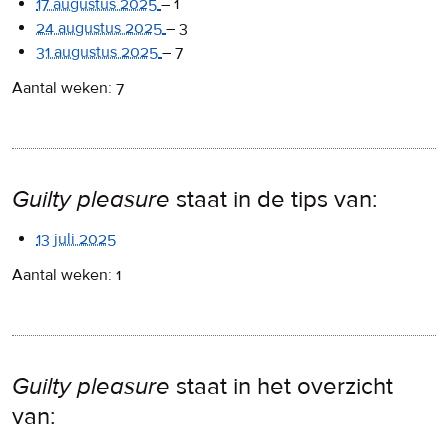
17 augustus 2025
–
1
24 augustus 2025
–
3
31 augustus 2025
–
7
Aantal weken: 7
Guilty pleasure
staat in de tips van:
13 juli 2025
Aantal weken: 1
Guilty pleasure
staat in het overzicht
van: