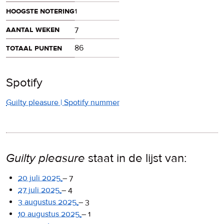
hoogste notering
1
aantal weken
7
totaal punten
86
Spotify
Guilty pleasure | Spotify nummer
Guilty pleasure
staat in de lijst van:
20 juli 2025
–
7
27 juli 2025
–
4
3 augustus 2025
–
3
10 augustus 2025
–
1