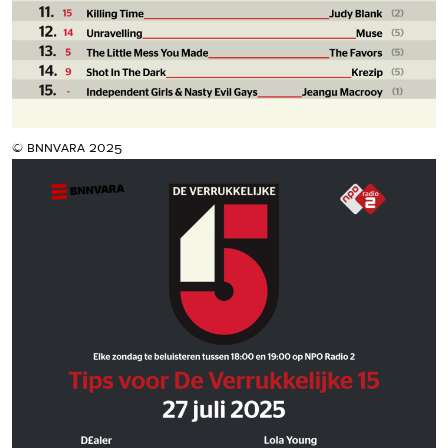
© bnnvara 2025