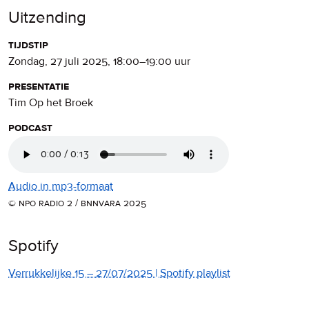
Uitzending
tijdstip
zondag, 27 juli 2025
,
18:00
–
19:00
uur
presentatie
Tim Op het Broek
podcast
Audio in mp3-formaat
© npo radio 2 / bnnvara 2025
Spotify
Verrukkelijke 15 – 27/07/2025 | Spotify playlist