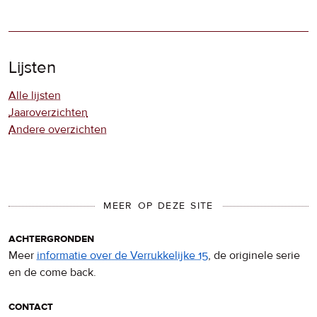
Lijsten
Alle lijsten
Jaaroverzichten
Andere overzichten
MEER OP DEZE SITE
achtergronden
Meer
informatie over de Verrukkelijke 15
, de originele serie
en de come back.
contact