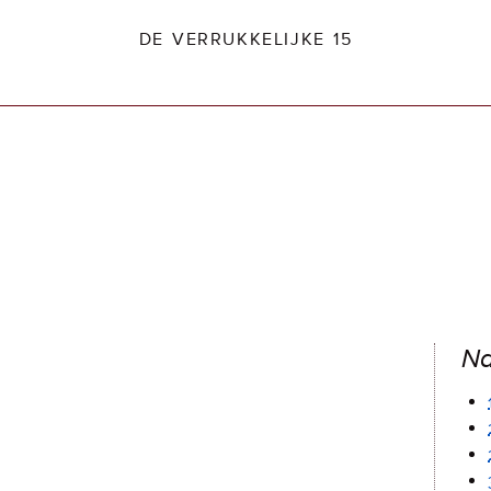
DE VERRUKKELIJKE 15
dio2.nl
Na