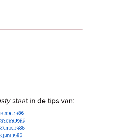
sty
staat in de tips van:
13 mei 1986
20 mei 1986
27 mei 1986
3 juni 1986