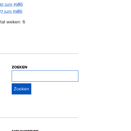
10 juni 1986
17 juni 1986
tal weken: 6
zoeken
Zoeken