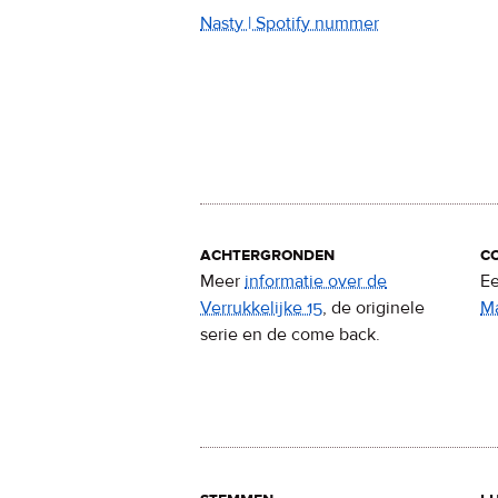
Nasty | Spotify nummer
achtergronden
c
Meer
informatie over de
Ee
Verrukkelijke 15
, de originele
M
serie en de come back.