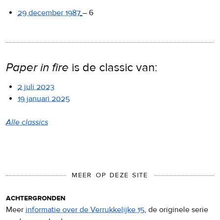
29 december 1987
–
6
Paper in fire
is de classic van:
2 juli 2023
19 januari 2025
Alle classics
MEER OP DEZE SITE
achtergronden
Meer
informatie over de Verrukkelijke 15
, de originele serie