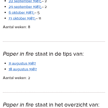
22 september 1987
–
2
29 september 1987
–
2
6 oktober 1987
–
5
13 oktober 1987
–
11
Aantal weken: 8
Paper in fire
staat in de tips van:
11 augustus 1987
18 augustus 1987
Aantal weken: 2
Paper in fire
staat in het overzicht van: