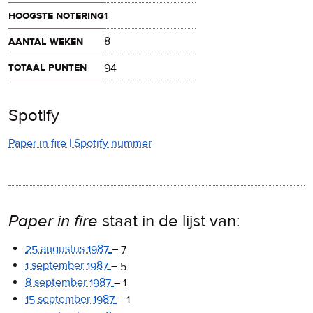
hoogste notering
1
aantal weken
8
totaal punten
94
Spotify
Paper in fire | Spotify nummer
Paper in fire
staat in de lijst van:
25 augustus 1987
–
7
1 september 1987
–
5
8 september 1987
–
1
15 september 1987
–
1